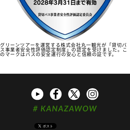
グリーンツアーを運営する株式会社丸一観光が「貸切バ
ス事業者安全性評価認定制度」の認定を受けました。こ
のマークはバスの安全運行の安心と信頼の証です。