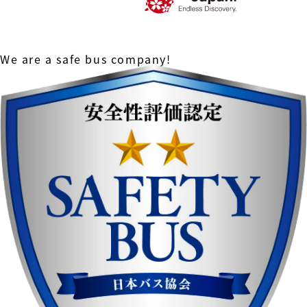
We are a safe bus company!