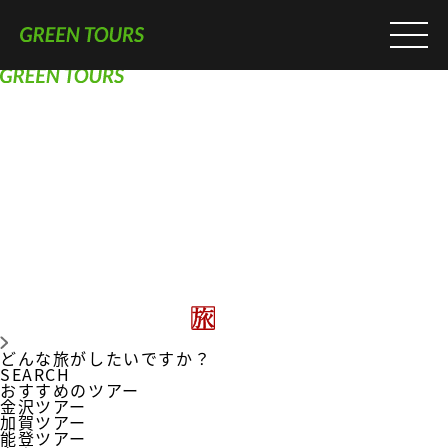
どんな旅がしたいですか？
SEARCH
おすすめのツアー
金沢ツアー
加賀ツアー
能登ツアー