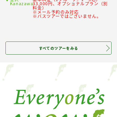
Kanazawa-
33,000円、オプショナルプラン（別
料金）
※メール予約のみ対応
※バスツアーではございません。
すべてのツアーをみる