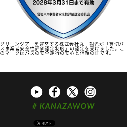
グリーンツアーを運営する株式会社丸一観光が「貸切バ
ス事業者安全性評価認定制度」の認定を受けました。こ
のマークはバスの安全運行の安心と信頼の証です。