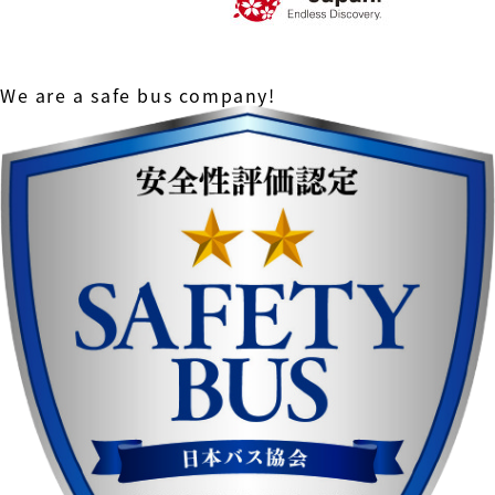
We are a safe bus company!