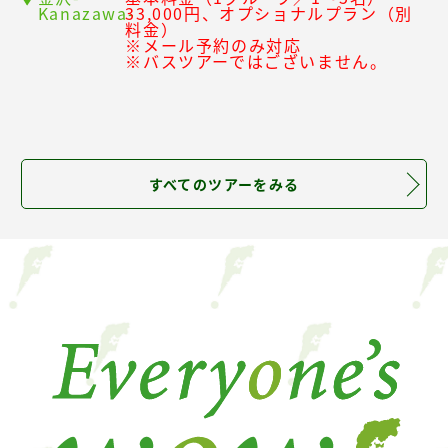
Kanazawa-
33,000円、オプショナルプラン（別
料金）
※メール予約のみ対応
※バスツアーではございません。
すべてのツアーをみる