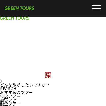
どんな旅がしたいですか？
SEARCH
おすすめのツアー
金沢ツアー
加賀ツアー
能登ツアー