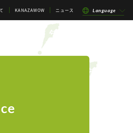
て
KANAZAWOW
ニュース
Language
nce