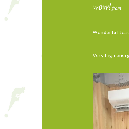
Wonderful teac
Very high ener