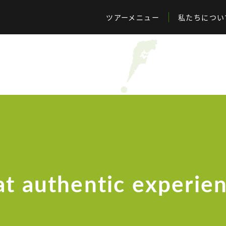
ツアーメニュー
私たちについ
at authentic experie