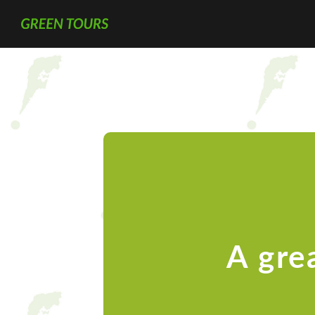
A gre