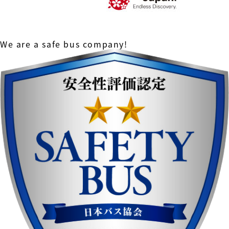
We are a safe bus company!