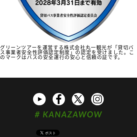
グリーンツアーを運営する株式会社丸一観光が「貸切バ
ス事業者安全性評価認定制度」の認定を受けました。こ
のマークはバスの安全運行の安心と信頼の証です。