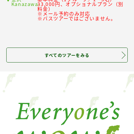
Kanazawa-
33,000円、オプショナルプラン（別
料金）
※メール予約のみ対応
※バスツアーではございません。
すべてのツアーをみる