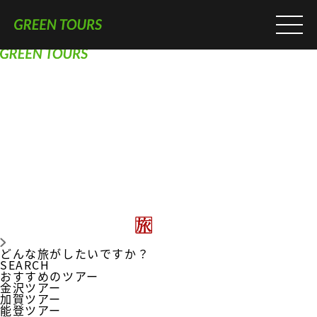
どんな旅がしたいですか？
SEARCH
おすすめのツアー
金沢ツアー
加賀ツアー
能登ツアー