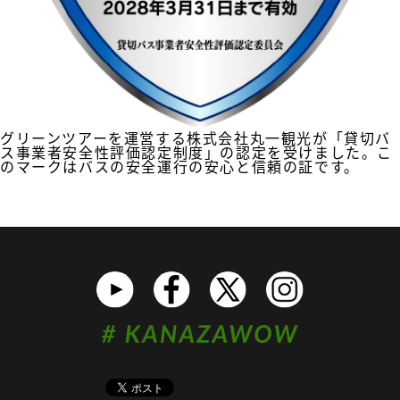
グリーンツアーを運営する株式会社丸一観光が「貸切バ
ス事業者安全性評価認定制度」の認定を受けました。こ
のマークはバスの安全運行の安心と信頼の証です。