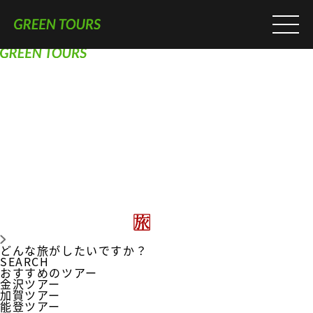
どんな旅がしたいですか？
SEARCH
おすすめのツアー
金沢ツアー
加賀ツアー
能登ツアー