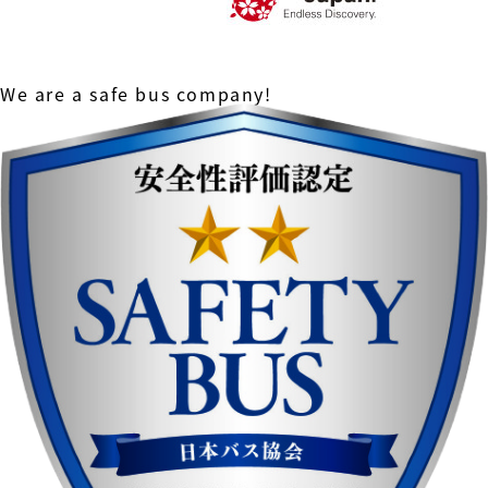
We are a safe bus company!