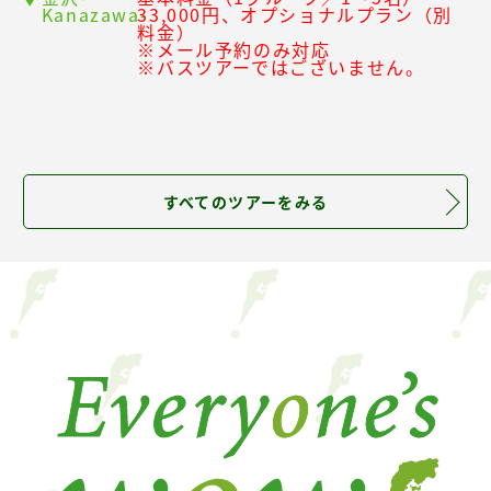
Kanazawa-
33,000円、オプショナルプラン（別
料金）
※メール予約のみ対応
※バスツアーではございません。
すべてのツアーをみる