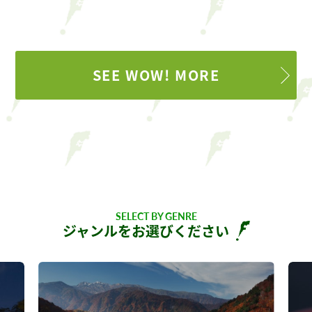
SEE WOW! MORE
SELECT BY GENRE
ジャンルをお選びください