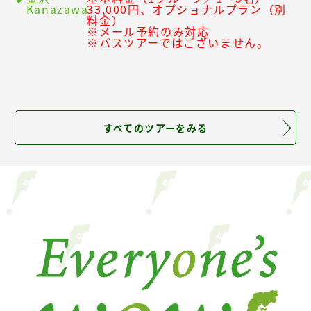
Kanazawa-
33,000円、オプショナルプラン（別
料金）
※メール予約のみ対応
※バスツアーではございません。
すべてのツアーをみる