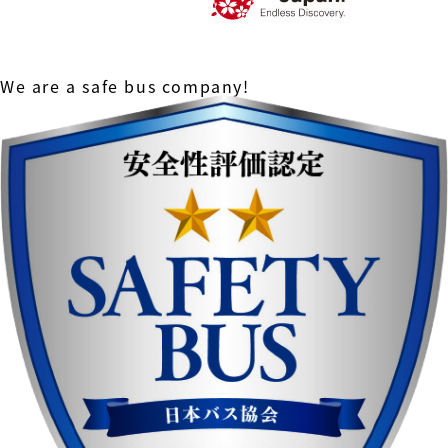
We are a safe bus company!