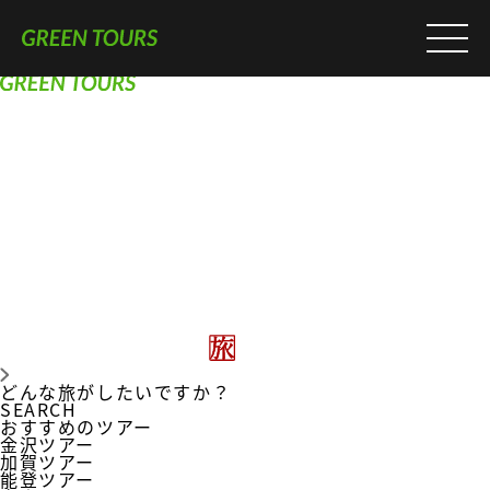
どんな旅がしたいですか？
SEARCH
おすすめのツアー
金沢ツアー
加賀ツアー
能登ツアー