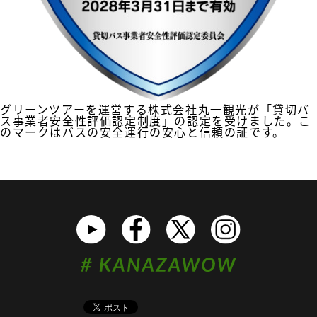
グリーンツアーを運営する株式会社丸一観光が「貸切バ
ス事業者安全性評価認定制度」の認定を受けました。こ
のマークはバスの安全運行の安心と信頼の証です。