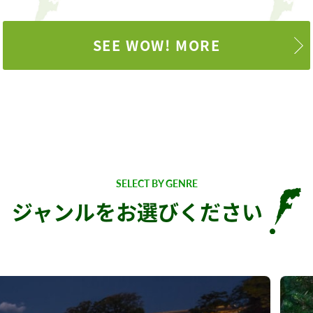
SEE WOW! MORE
SELECT BY GENRE
ジャンルをお選びください