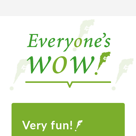
Very fun!