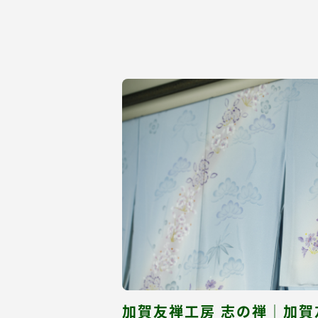
加賀友禅工房 志の禅｜加