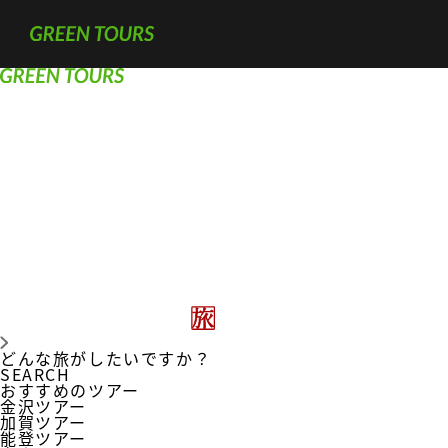
どんな旅がしたいですか？
SEARCH
おすすめのツアー
金沢ツアー
加賀ツアー
能登ツアー