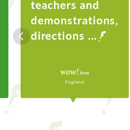
teachers and
demonstrations,
directions ...
England