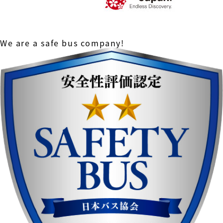
We are a safe bus company!