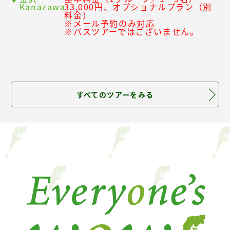
Kanazawa-
33,000円、オプショナルプラン（別
料金）
※メール予約のみ対応
※バスツアーではございません。
すべてのツアーをみる