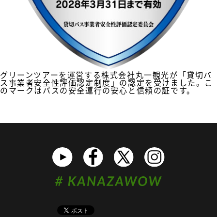
グリーンツアーを運営する株式会社丸一観光が「貸切バ
ス事業者安全性評価認定制度」の認定を受けました。こ
のマークはバスの安全運行の安心と信頼の証です。