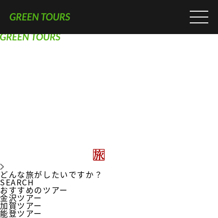
どんな旅がしたいですか？
SEARCH
おすすめのツアー
金沢ツアー
加賀ツアー
能登ツアー